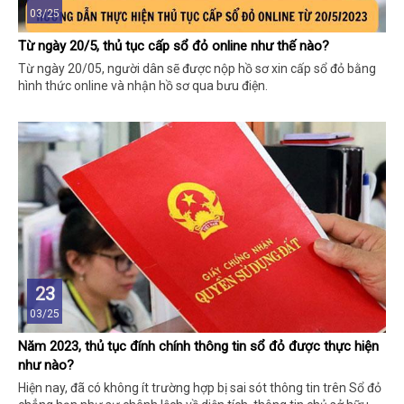
03/25
Từ ngày 20/5, thủ tục cấp sổ đỏ online như thế nào?
Từ ngày 20/05, người dân sẽ được nộp hồ sơ xin cấp sổ đỏ bằng
hình thức online và nhận hồ sơ qua bưu điện.
23
03/25
Năm 2023, thủ tục đính chính thông tin sổ đỏ được thực hiện
như nào?
Hiện nay, đã có không ít trường hợp bị sai sót thông tin trên Sổ đỏ