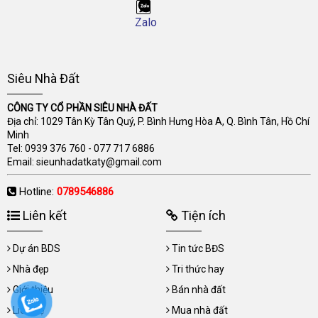
Zalo
Siêu Nhà Đất
CÔNG TY CỔ PHẦN SIÊU NHÀ ĐẤT
Địa chỉ: 1029 Tân Kỳ Tân Quý, P. Bình Hưng Hòa A, Q. Bình Tân, Hồ Chí
Minh
Tel:
0939 376 760
-
077 717 6886
Email:
sieunhadatkaty@gmail.com
Hotline:
0789546886
Liên kết
Tiện ích
Dự án BDS
Tin tức BĐS
Nhà đẹp
Tri thức hay
Giới thiệu
Bán nhà đất
Liên hệ
Mua nhà đất