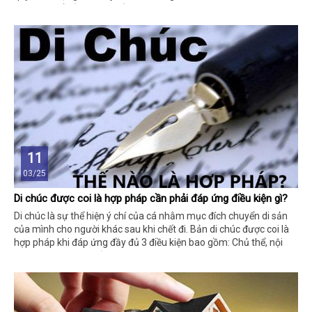
sang tên sổ đỏ sẽ gặp nhiều khó khăn.
11
03/25
Di chúc được coi là hợp pháp cần phải đáp ứng điều kiện gì?
Di chúc là sự thể hiện ý chí của cá nhằm mục đích chuyển di sản
của mình cho người khác sau khi chết đi. Bản di chúc được coi là
hợp pháp khi đáp ứng đầy đủ 3 điều kiện bao gồm: Chủ thể, nội
dung và hình thức của di chúc.