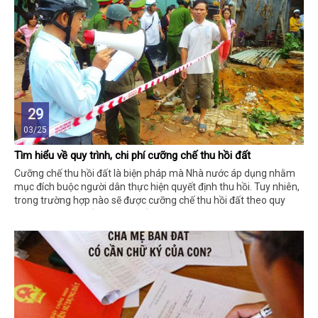
29
03/25
Tìm hiểu về quy trình, chi phí cưỡng chế thu hồi đất
Cưỡng chế thu hồi đất là biện pháp mà Nhà nước áp dụng nhằm
mục đích buộc người dân thực hiện quyết định thu hồi. Tuy nhiên,
trong trường hợp nào sẽ được cưỡng chế thu hồi đất theo quy
định thì không phải ai cũng biết.