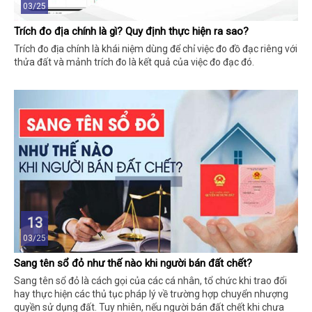
03/25
Trích đo địa chính là gì? Quy định thực hiện ra sao?
Trích đo địa chính là khái niệm dùng để chỉ việc đo đồ đạc riêng với
thửa đất và mảnh trích đo là kết quả của việc đo đạc đó.
13
03/25
Sang tên sổ đỏ như thế nào khi người bán đất chết?
Sang tên sổ đỏ là cách gọi của các cá nhân, tổ chức khi trao đổi
hay thực hiện các thủ tục pháp lý về trường hợp chuyển nhượng
quyền sử dụng đất. Tuy nhiên, nếu người bán đất chết khi chưa