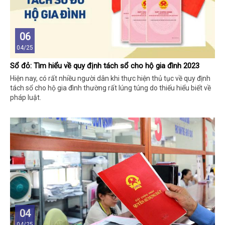
06
04/25
Sổ đỏ: Tìm hiểu về quy định tách sổ cho hộ gia đình 2023
Hiện nay, có rất nhiều người dân khi thực hiện thủ tục về quy định
tách sổ cho hộ gia đình thường rất lúng túng do thiếu hiểu biết về
pháp luật.
04
04/25