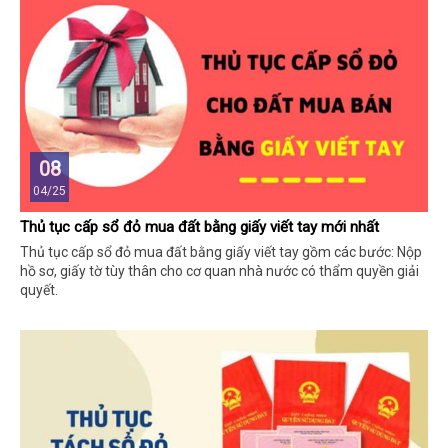
08
04/25
Thủ tục cấp sổ đỏ mua đất bằng giấy viết tay mới nhất
Thủ tục cấp sổ đỏ mua đất bằng giấy viết tay gồm các bước: Nộp
hồ sơ, giấy tờ tùy thân cho cơ quan nhà nước có thẩm quyền giải
quyết.