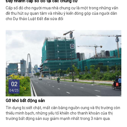
Đẩy nhanh cấp sổ đỏ tại các chung cư
Cấp sổ đỏ cho người mua nhà chung cư là một trong những vấn
đề thu hút sự quan tâm và nhiều ý kiến đóng góp của người dân
cho Dự thảo Luật Đất đai sửa đổi
02
04/25
Gỡ khó bất động sản
Tín dụng bị siết chặt, mất cân bằng nguồn cung và thị trường còn
thiếu minh bạch, những yếu tố khiến cho thanh khoản của thị
trường bất động sản suy giảm mạnh nhất trong 3 năm qua.