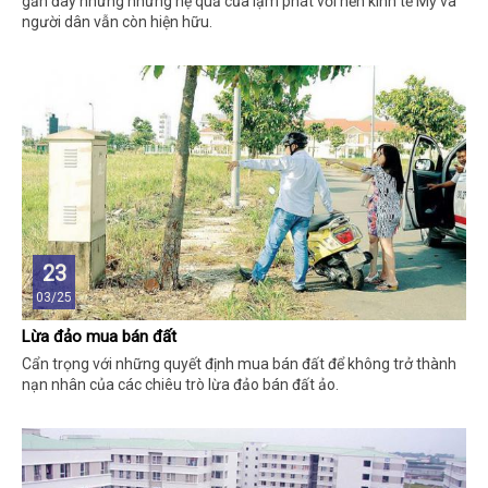
gần đây nhưng những hệ quả của lạm phát với nền kinh tế Mỹ và
người dân vẫn còn hiện hữu.
23
03/25
Lừa đảo mua bán đất
Cẩn trọng với những quyết định mua bán đất để không trở thành
nạn nhân của các chiêu trò lừa đảo bán đất ảo.