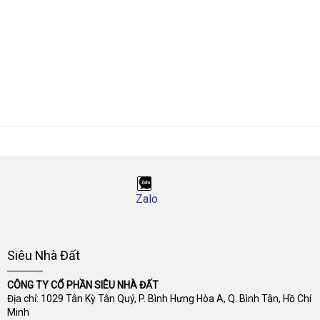
Zalo
Siêu Nhà Đất
CÔNG TY CỔ PHẦN SIÊU NHÀ ĐẤT
Địa chỉ: 1029 Tân Kỳ Tân Quý, P. Bình Hưng Hòa A, Q. Bình Tân, Hồ Chí
Minh