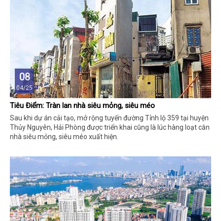
08
04/25
Tiêu Điểm: Tràn lan nhà siêu mỏng, siêu méo
Sau khi dự án cải tạo, mở rộng tuyến đường Tỉnh lộ 359 tại huyện
Thủy Nguyên, Hải Phòng được triển khai cũng là lúc hàng loạt căn
nhà siêu mỏng, siêu méo xuất hiện.