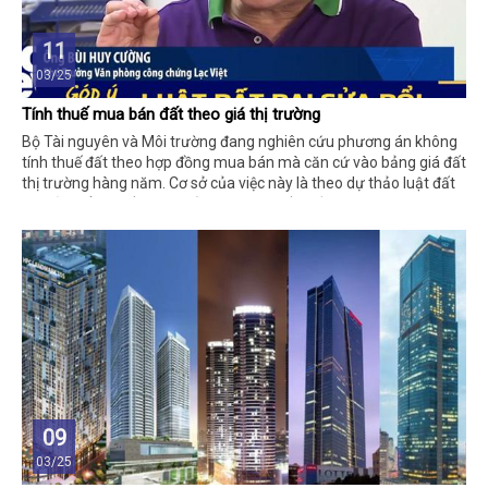
11
03/25
Tính thuế mua bán đất theo giá thị trường
Bộ Tài nguyên và Môi trường đang nghiên cứu phương án không
tính thuế đất theo hợp đồng mua bán mà căn cứ vào bảng giá đất
thị trường hàng năm. Cơ sở của việc này là theo dự thảo luật đất
đai sửa đổi sẽ tiến hành bỏ khung giá đất nhằm xác định giá theo
giá thị trường.
09
03/25