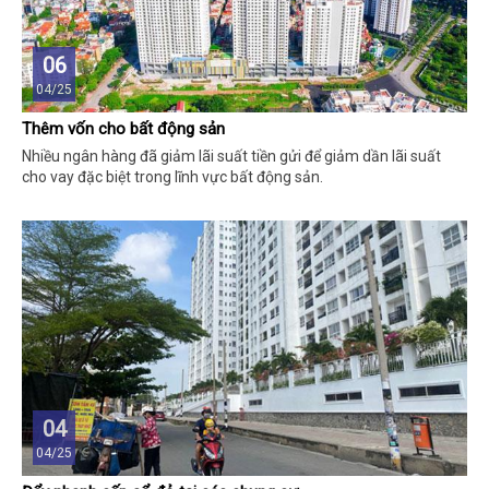
06
04/25
Thêm vốn cho bất động sản
Nhiều ngân hàng đã giảm lãi suất tiền gửi để giảm dần lãi suất
cho vay đặc biệt trong lĩnh vực bất động sản.
04
04/25