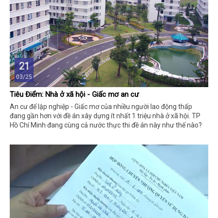
21
03/25
Tiêu Điểm: Nhà ở xã hội - Giấc mơ an cư
An cư để lập nghiệp - Giấc mơ của nhiều người lao động thấp
đang gần hơn với đề án xây dựng ít nhất 1 triệu nhà ở xã hội. TP
Hồ Chí Minh đang cùng cả nước thực thi đề án này như thế nào?