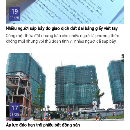
19
03/25
Nhiều người sập bẫy do giao dịch đất đai bằng giấy viết tay
Cùng một thửa đất nhưng bán cho nhiều người là phương thức
không mới nhưng với thủ đoạn tinh vi, nhiều người đã sập bẫy.
17
03/25
Áp lực đáo hạn trái phiếu bất động sản