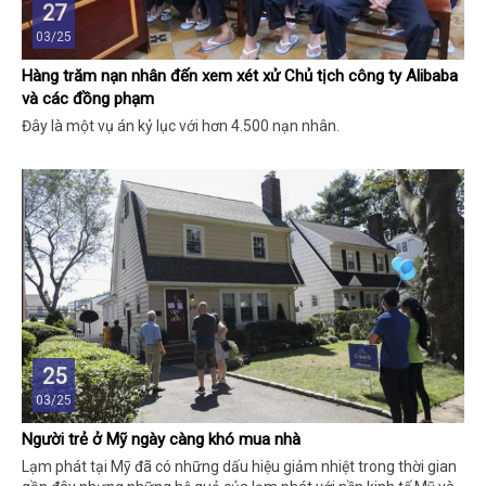
27
03/25
Hàng trăm nạn nhân đến xem xét xử Chủ tịch công ty Alibaba
và các đồng phạm
Đây là một vụ án kỷ lục với hơn 4.500 nạn nhân.
25
03/25
Người trẻ ở Mỹ ngày càng khó mua nhà
Lạm phát tại Mỹ đã có những dấu hiệu giảm nhiệt trong thời gian