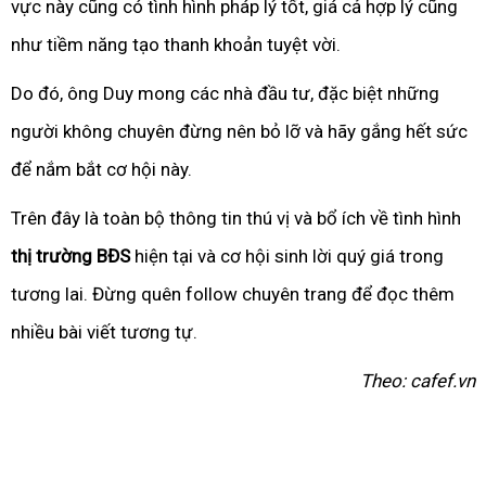
vực này cũng có tình hình pháp lý tốt, giá cả hợp lý cũng
như tiềm năng tạo thanh khoản tuyệt vời.
Do đó, ông Duy mong các nhà đầu tư, đặc biệt những
người không chuyên đừng nên bỏ lỡ và hãy gắng hết sức
để nắm bắt cơ hội này.
Trên đây là toàn bộ thông tin thú vị và bổ ích về tình hình
thị trường BĐS
hiện tại và cơ hội sinh lời quý giá trong
tương lai. Đừng quên follow chuyên trang để đọc thêm
nhiều bài viết tương tự.
Theo: cafef.vn