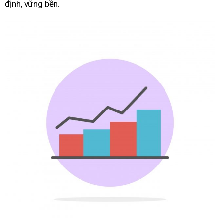
định, vững bền.