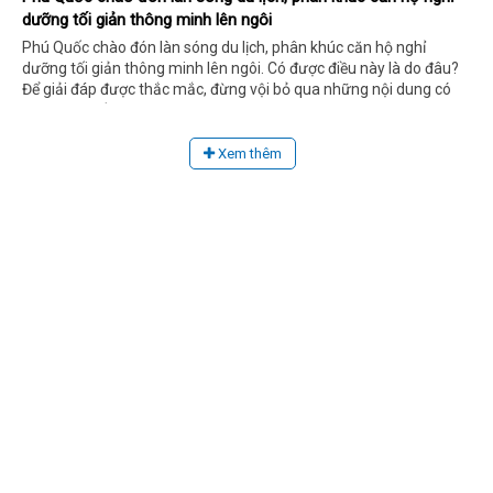
dưỡng tối giản thông minh lên ngôi
Phú Quốc chào đón làn sóng du lịch, phân khúc căn hộ nghỉ
dưỡng tối giản thông minh lên ngôi. Có được điều này là do đâu?
Để giải đáp được thắc mắc, đừng vội bỏ qua những nội dung có
trong bài viết dưới đây bạn nhé!
Xem thêm