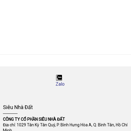
Zalo
Siêu Nhà Đất
CÔNG TY CỔ PHẦN SIÊU NHÀ ĐẤT
Địa chỉ: 1029 Tân Kỳ Tân Quý, P. Bình Hưng Hòa A, Q. Bình Tân, Hồ Chí
Minh