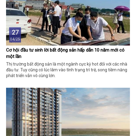
27
04/25
Cơ hội đầu tư sinh lời bất động sản hấp dẫn 10 năm mới có
một lần
Thị trường bất động sản là một ngành cực kỳ hot đối với các nhà
đầu tư. Tuy cũng có lúc lâm vào tình trạng trì trệ, song tiềm năng
phát triển vẫn vô cùng lớn.