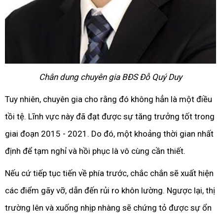
Chân dung chuyên gia BĐS Đỗ Quý Duy
Tuy nhiên, chuyên gia cho rằng đó không hẳn là một điều
tồi tệ. Lĩnh vực này đã đạt được sự tăng trưởng tốt trong
giai đoạn 2015 - 2021. Do đó, một khoảng thời gian nhất
định để tạm nghỉ và hồi phục là vô cùng cần thiết.
Nếu cứ tiếp tục tiến về phía trước, chắc chắn sẽ xuất hiện
các điểm gãy vỡ, dẫn đến rủi ro khôn lường. Ngược lại, thị
trường lên và xuống nhịp nhàng sẽ chứng tỏ được sự ổn