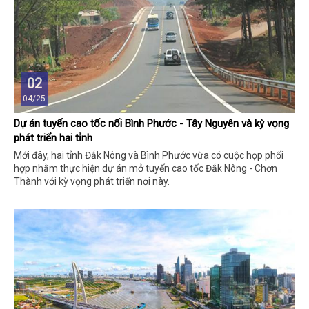
02
04/25
Dự án tuyến cao tốc nối Bình Phước - Tây Nguyên và kỳ vọng
phát triển hai tỉnh
Mới đây, hai tỉnh Đắk Nông và Bình Phước vừa có cuộc họp phối
hợp nhằm thực hiện dự án mở tuyến cao tốc Đắk Nông - Chơn
Thành với kỳ vọng phát triển nơi này.