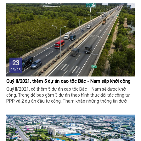
liên tỉnh 769.
23
03/25
Quý II/2021, thêm 5 dự án cao tốc Bắc - Nam sắp khởi công
Quý II/2021, có thêm 5 dự án cao tốc Bắc – Nam sẽ được khởi
công. Trong đó bao gồm 3 dự án theo hình thức đối tác công tư
PPP và 2 dự án đầu tư công. Tham khảo những thông tin dưới
đây để hiểu chi tiết vấn đề này hơn bạn nhé!