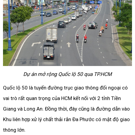
Dự án mở rộng Quốc lộ 50 qua TP.HCM
Quốc lộ 50 là tuyến đường trục giao thông đối ngoại có
vai trò rất quan trọng của HCM kết nối với 2 tỉnh Tiền
Giang và Long An. Đồng thời, đây cũng là đường dẫn vào
Khu liên hợp xử lý chất thải rắn Đa Phước có mật độ giao
thông lớn.