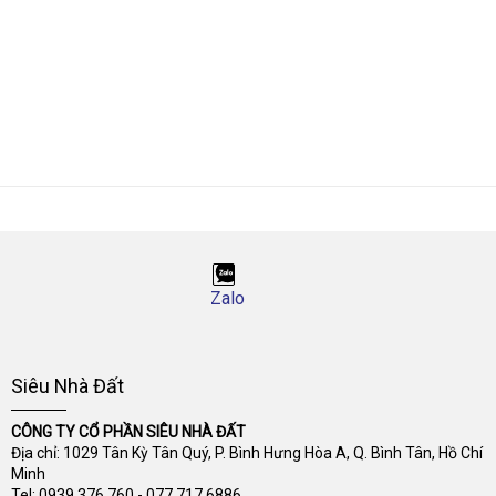
Zalo
Siêu Nhà Đất
CÔNG TY CỔ PHẦN SIÊU NHÀ ĐẤT
Địa chỉ: 1029 Tân Kỳ Tân Quý, P. Bình Hưng Hòa A, Q. Bình Tân, Hồ Chí
Minh
Tel:
0939 376 760
-
077 717 6886