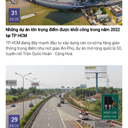
31
03/25
Những dự án lớn trọng điểm được khởi công trong năm 2022
tại TP HCM
TP HCM đang đẩy mạnh đầu tư xây dựng các cơ sở hạ tầng giao
thông trọng điểm như nút giao An Phú, dự án mở rộng quốc lộ 50,
tuyến nối Trần Quốc Hoàn - Cộng Hoà.
29
03/25