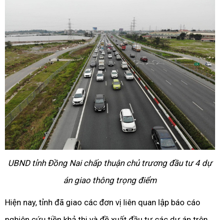
UBND tỉnh Đồng Nai chấp thuận chủ trương đầu tư 4 dự
án giao thông trọng điểm
Hiện nay, tỉnh đã giao các đơn vị liên quan lập báo cáo
nghiên cứu tiền khả thi và đề xuất đầu tư các dự án trên.