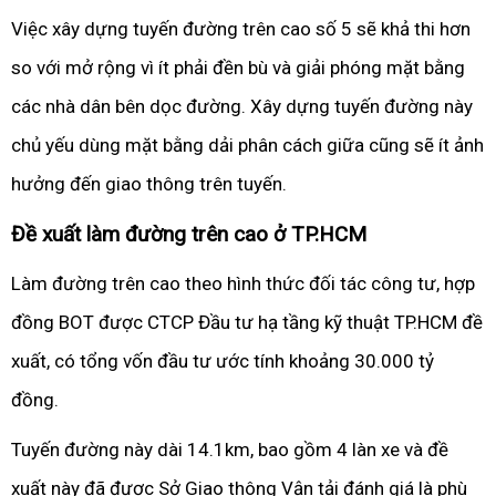
Việc xây dựng tuyến đường trên cao số 5 sẽ khả thi hơn
so với mở rộng vì ít phải đền bù và giải phóng mặt bằng
các nhà dân bên dọc đường. Xây dựng tuyến đường này
chủ yếu dùng mặt bằng dải phân cách giữa cũng sẽ ít ảnh
hưởng đến giao thông trên tuyến.
Đề xuất làm đường trên cao ở TP.HCM
Làm đường trên cao theo hình thức đối tác công tư, hợp
đồng BOT được CTCP Đầu tư hạ tầng kỹ thuật TP.HCM đề
xuất, có tổng vốn đầu tư ước tính khoảng 30.000 tỷ
đồng.
Tuyến đường này dài 14.1km, bao gồm 4 làn xe và đề
xuất này đã được Sở Giao thông Vận tải đánh giá là phù