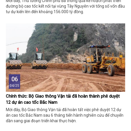
Mới đây, Thủ tướng Chính phủ đã thông qua kế hoạch phát triển
đường bộ cao tốc kết nối tại vùng Tây Nguyên với tổng số vốn đầu
tư dự kiến lên đến khoảng 156.000 tỷ đồng.
06
04/25
Chính thức: Bộ Giao thông Vận tải đã hoàn thành phê duyệt
12 dự án cao tốc Bắc Nam
Mới đây, Bộ Giao thông Vận tải đã hoàn tất việc phê duyệt 12 dự
án cao tốc Bắc Nam sau 6 tháng tiến hành nghiên cứu để chuyển
dần sang giai đoạn triển khai thực hiện.