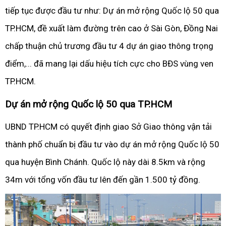
tiếp tục được đầu tư như: Dự án mở rộng Quốc lộ 50 qua
TP.HCM, đề xuất làm đường trên cao ở Sài Gòn, Đồng Nai
chấp thuận chủ trương đầu tư 4 dự án giao thông trọng
điểm,... đã mang lại dấu hiệu tích cực cho BĐS vùng ven
TP.HCM.
Dự án mở rộng Quốc lộ 50 qua TP.HCM
UBND TP.HCM có quyết định giao Sở Giao thông vận tải
thành phố chuẩn bị đầu tư vào dự án mở rộng Quốc lộ 50
qua huyện Bình Chánh. Quốc lộ này dài 8.5km và rộng
34m với tổng vốn đầu tư lên đến gần 1.500 tỷ đồng.