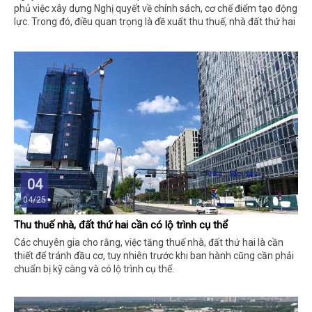
phủ việc xây dựng Nghị quyết về chính sách, cơ chế điểm tạo động
lực. Trong đó, điều quan trọng là đề xuất thu thuế, nhà đất thứ hai
trở lên với hai phương án.
04
04/25
Thu thuế nhà, đất thứ hai cần có lộ trình cụ thể
Các chuyên gia cho rằng, việc tăng thuế nhà, đất thứ hai là cần
thiết để tránh đầu cơ, tuy nhiên trước khi ban hành cũng cần phải
chuẩn bị kỹ càng và có lộ trình cụ thể.