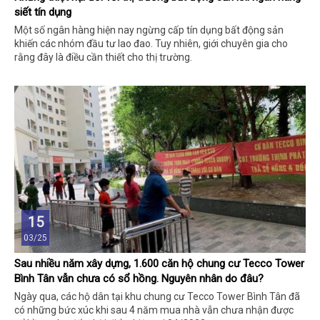
siết tín dụng
Một số ngân hàng hiện nay ngừng cấp tín dụng bất động sản
khiến các nhóm đầu tư lao đao. Tuy nhiên, giới chuyên gia cho
rằng đây là điều cần thiết cho thị trường.
15
03/25
Sau nhiều năm xây dựng, 1.600 căn hộ chung cư Tecco Tower
Bình Tân vẫn chưa có sổ hồng. Nguyên nhân do đâu?
Ngày qua, các hộ dân tại khu chung cư Tecco Tower Bình Tân đã
có những bức xúc khi sau 4 năm mua nhà vẫn chưa nhận được