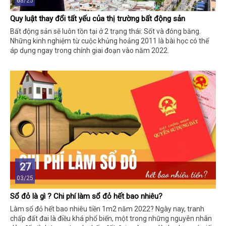
03/25
Quy luật thay đổi tất yếu của thị trường bất động sản
Bất động sản sẽ luôn tồn tại ở 2 trạng thái: Sốt và đóng băng.
Những kinh nghiệm từ cuộc khủng hoảng 2011 là bài học có thể
áp dụng ngay trong chính giai đoạn vào năm 2022.
27
03/25
Sổ đỏ là gì ? Chi phí làm sổ đỏ hết bao nhiêu?
Làm sổ đỏ hết bao nhiêu tiền 1m2 năm 2022? Ngày nay, tranh
chấp đất đai là điều khá phổ biến, một trong những nguyên nhân