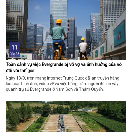
11
03/25
Toàn cảnh vụ việc Evergrande bị vỡ vợ và ảnh hưởng của nó
đối với thế giới
Ngày 13/9, trên mạng internet Trung Quốc đã lan truyền hàng
loạt các hình ảnh, video về vụ việc hàng trăm người đòi nợ vây
quanh trụ sở Evergrande ở Nam Sơn và Thâm Quyến.