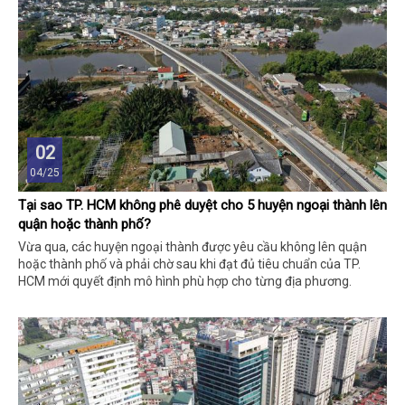
02
04/25
Tại sao TP. HCM không phê duyệt cho 5 huyện ngoại thành lên
quận hoặc thành phố?
Vừa qua, các huyện ngoại thành được yêu cầu không lên quận
hoặc thành phố và phải chờ sau khi đạt đủ tiêu chuẩn của TP.
HCM mới quyết định mô hình phù hợp cho từng địa phương.