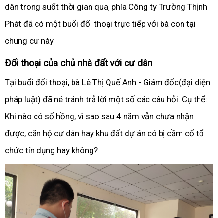
dân trong suốt thời gian qua, phía Công ty Trường Thịnh
Phát đã có một buổi đối thoại trực tiếp với bà con tại
chung cư này.
Đối thoại của chủ nhà đất với cư dân
Tại buổi đối thoại, bà Lê Thị Quế Anh - Giám đốc(đại diện
pháp luật) đã né tránh trả lời một số các câu hỏi. Cụ thể:
Khi nào có sổ hồng, vì sao sau 4 năm vẫn chưa nhận
được, căn hộ cư dân hay khu đất dự án có bị cầm cố tổ
chức tín dụng hay không?