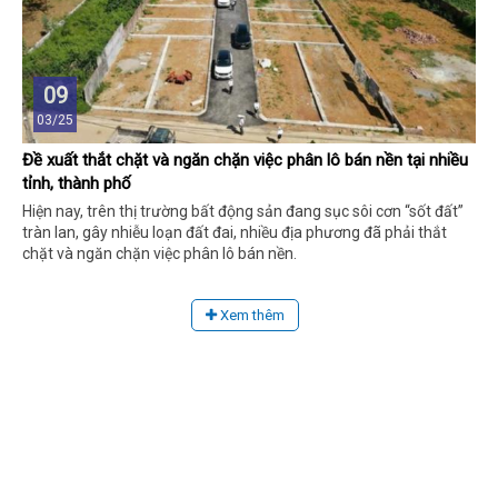
09
03/25
Đề xuất thắt chặt và ngăn chặn việc phân lô bán nền tại nhiều
tỉnh, thành phố
Hiện nay, trên thị trường bất động sản đang sục sôi cơn “sốt đất”
tràn lan, gây nhiễu loạn đất đai, nhiều địa phương đã phải thắt
chặt và ngăn chặn việc phân lô bán nền.
Xem thêm