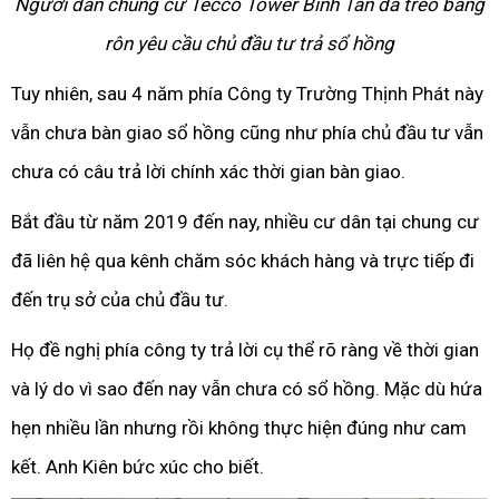
Người dân chung cư Tecco Tower Bình Tân đã treo băng
rôn yêu cầu chủ đầu tư trả sổ hồng
Tuy nhiên, sau 4 năm phía Công ty Trường Thịnh Phát này
vẫn chưa bàn giao sổ hồng cũng như phía chủ đầu tư vẫn
chưa có câu trả lời chính xác thời gian bàn giao.
Bắt đầu từ năm 2019 đến nay, nhiều cư dân tại chung cư
đã liên hệ qua kênh chăm sóc khách hàng và trực tiếp đi
đến trụ sở của chủ đầu tư.
Họ đề nghị phía công ty trả lời cụ thể rõ ràng về thời gian
và lý do vì sao đến nay vẫn chưa có sổ hồng. Mặc dù hứa
hẹn nhiều lần nhưng rồi không thực hiện đúng như cam
kết. Anh Kiên bức xúc cho biết.