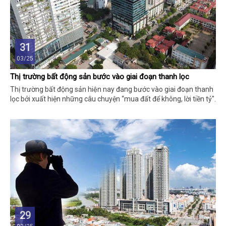
31
03/25
Thị trường bất động sản bước vào giai đoạn thanh lọc
Thị trường bất động sản hiện nay đang bước vào giai đoạn thanh
lọc bởi xuất hiện những câu chuyện “mua đất để không, lời tiền tỷ".
29