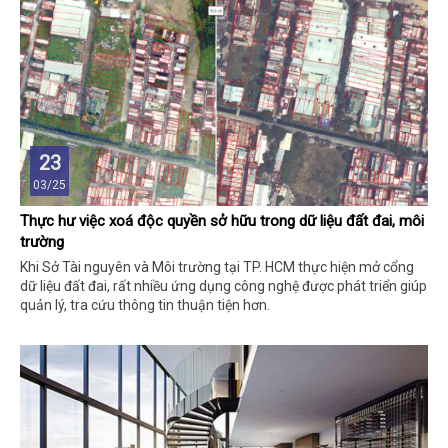
23
03/25
Thực hư việc xoá độc quyền sở hữu trong dữ liệu đất đai, môi
trường
Khi Sở Tài nguyên và Môi trường tại TP. HCM thực hiện mở cổng
dữ liệu đất đai, rất nhiều ứng dụng công nghệ được phát triển giúp
quản lý, tra cứu thông tin thuận tiện hơn.