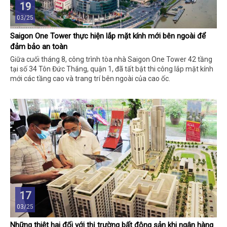
19
03/25
Saigon One Tower thực hiện lắp mặt kính mới bên ngoài để
đảm bảo an toàn
Giữa cuối tháng 8, công trình tòa nhà Saigon One Tower 42 tầng
tại số 34 Tôn Đức Thắng, quận 1, đã tất bật thi công lắp mặt kính
mới các tầng cao và trang trí bên ngoài của cao ốc.
17
03/25
Những thiệt hại đối với thị trường bất động sản khi ngân hàng