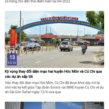
sổ hồng cho đến thời điểm hiện tại 04/2022.
13
03/25
Kỳ vọng thay đổi diện mạo hai huyện Hóc Môn và Củ Chi qua
các dự án sắp tới
Việc thay đổi diện mạo Hóc Môn, Củ Chi đã được khơi dậy trở lại
nhờ việc ký kết giữa Tập đoàn Sovico và UBND huyện Củ Chi về dự
án Sài Gòn Safari ngày 12/4 vừa qua.