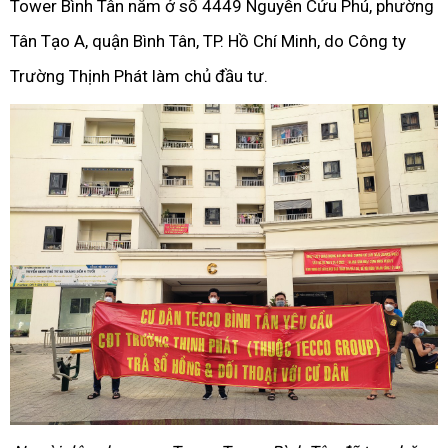
Tower Bình Tân
nằm ở số 4449 Nguyễn Cửu Phú, phường
Tân Tạo A, quận Bình Tân, TP. Hồ Chí Minh, do Công ty
Trường Thịnh Phát làm chủ đầu tư.