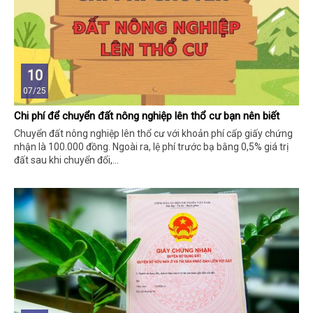
10
07/25
Chi phí để chuyển đất nông nghiệp lên thổ cư bạn nên biết
Chuyển đất nông nghiệp lên thổ cư với khoản phí cấp giấy chứng
nhận là 100.000 đồng. Ngoài ra, lệ phí trước bạ bằng 0,5% giá trị
đất sau khi chuyển đổi,...