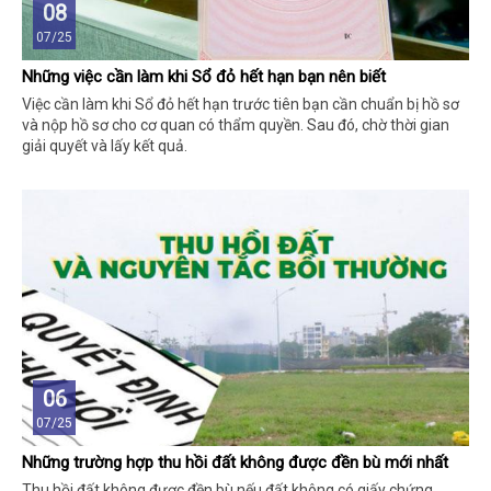
08
07/25
Những việc cần làm khi Sổ đỏ hết hạn bạn nên biết
Việc cần làm khi Sổ đỏ hết hạn trước tiên bạn cần chuẩn bị hồ sơ
và nộp hồ sơ cho cơ quan có thẩm quyền. Sau đó, chờ thời gian
giải quyết và lấy kết quả.
06
07/25
Những trường hợp thu hồi đất không được đền bù mới nhất
Thu hồi đất không được đền bù nếu đất không có giấy chứng