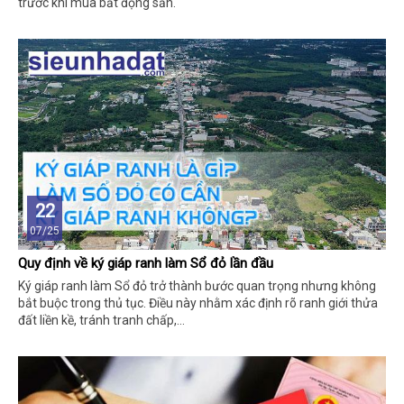
trước khi mua bất động sản.
22
07/25
Quy định về ký giáp ranh làm Sổ đỏ lần đầu
Ký giáp ranh làm Sổ đỏ trở thành bước quan trọng nhưng không
bắt buộc trong thủ tục. Điều này nhằm xác định rõ ranh giới thửa
đất liền kề, tránh tranh chấp,...