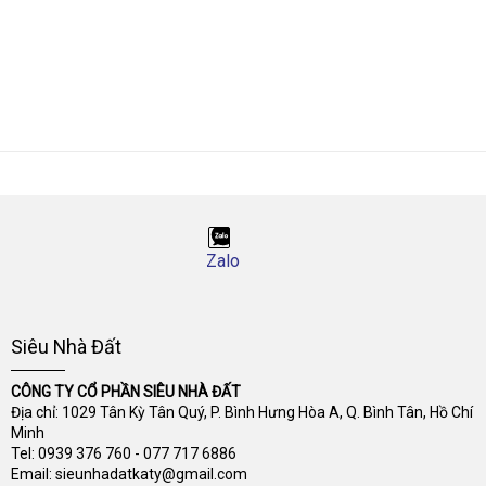
Zalo
Siêu Nhà Đất
CÔNG TY CỔ PHẦN SIÊU NHÀ ĐẤT
Địa chỉ: 1029 Tân Kỳ Tân Quý, P. Bình Hưng Hòa A, Q. Bình Tân, Hồ Chí
Minh
Tel:
0939 376 760
-
077 717 6886
Email:
sieunhadatkaty@gmail.com