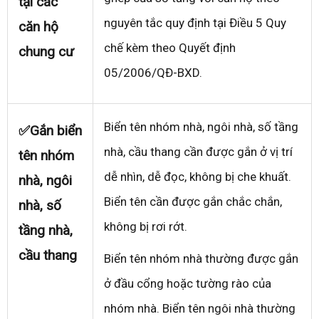
tại các
nguyên tắc quy định tại Điều 5 Quy
căn hộ
chế kèm theo Quyết định
chung cư
05/2006/QĐ-BXD.
Biển tên nhóm nhà, ngôi nhà, số tầng
✅Gắn biển
nhà, cầu thang cần được gắn ở vị trí
tên nhóm
dễ nhìn, dễ đọc, không bị che khuất.
nhà, ngôi
Biển tên cần được gắn chắc chắn,
nhà, số
không bị rơi rớt.
tầng nhà,
cầu thang
Biển tên nhóm nhà thường được gắn
ở đầu cổng hoặc tường rào của
nhóm nhà. Biển tên ngôi nhà thường