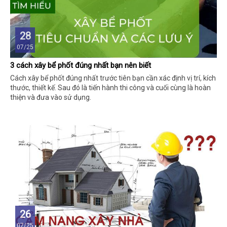
28
07/25
3 cách xây bể phốt đúng nhất bạn nên biết
Cách xây bể phốt đúng nhất trước tiên bạn cần xác định vị trí, kích
thước, thiết kế. Sau đó là tiến hành thi công và cuối cùng là hoàn
thiện và đưa vào sử dụng.
26
07/25