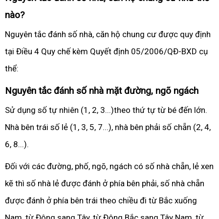
nào?
Nguyên tắc đánh số nhà, căn hộ chung cư được quy định
tại Điều 4 Quy chế kèm Quyết định 05/2006/QĐ-BXD cụ
thể:
Nguyên tắc đánh số nhà mặt đường, ngõ ngách
Sử dụng số tự nhiên (1, 2, 3...)theo thứ tự từ bé đến lớn.
Nhà bên trái số lẻ (1, 3, 5, 7...), nhà bên phải số chẵn (2, 4,
6, 8...).
Đối với các đường, phố, ngõ, ngách có số nhà chẵn, lẻ xen
kẽ thì số nhà lẻ được đánh ở phía bên phải, số nhà chẵn
được đánh ở phía bên trái theo chiều đi từ Bắc xuống
Nam, từ Đông sang Tây, từ Đông Bắc sang Tây Nam, từ