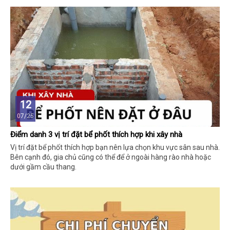
12
07/25
Điểm danh 3 vị trí đặt bể phốt thích hợp khi xây nhà
Vị trí đặt bể phốt thích hợp bạn nên lựa chọn khu vực sân sau nhà.
Bên cạnh đó, gia chủ cũng có thể để ở ngoài hàng rào nhà hoặc
dưới gầm cầu thang.