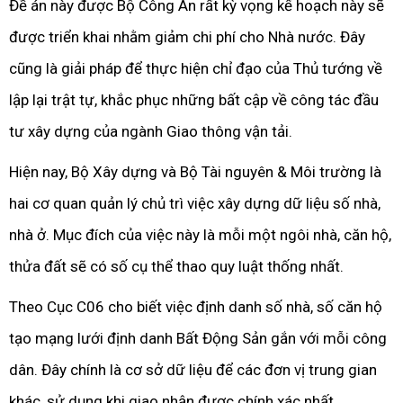
Đề án này được Bộ Công An rất kỳ vọng kế hoạch này sẽ
được triển khai nhằm giảm chi phí cho Nhà nước. Đây
cũng là giải pháp để thực hiện chỉ đạo của Thủ tướng về
lập lại trật tự, khắc phục những bất cập về công tác đầu
tư xây dựng của ngành Giao thông vận tải.
Hiện nay, Bộ Xây dựng và Bộ Tài nguyên & Môi trường là
hai cơ quan quản lý chủ trì việc xây dựng dữ liệu số nhà,
nhà ở. Mục đích của việc này là mỗi một ngôi nhà, căn hộ,
thửa đất sẽ có số cụ thể thao quy luật thống nhất.
Theo Cục C06 cho biết việc định danh số nhà, số căn hộ
tạo mạng lưới định danh Bất Động Sản gắn với mỗi công
dân. Đây chính là cơ sở dữ liệu để các đơn vị trung gian
khác, sử dụng khi giao nhận được chính xác nhất.