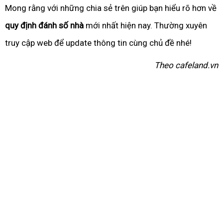
Mong rằng với những chia sẻ trên giúp bạn hiểu rõ hơn về
quy định đánh số nhà
mới nhất hiện nay. Thường xuyên
truy cập web để update thông tin cùng chủ đề nhé!
Theo cafeland.vn