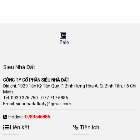
Zalo
Siêu Nhà Đất
CÔNG TY CỔ PHẦN SIÊU NHÀ ĐẤT
Địa chỉ: 1029 Tân Kỳ Tân Quý, P. Bình Hưng Hòa A, Q. Bình Tân, Hồ Chí
Minh
Tel:
0939 376 760
-
077 717 6886
Email:
sieunhadatkaty@gmail.com
Hotline:
0789546886
Liên kết
Tiện ích