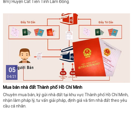
8m) Huyện Cát Tiên Tỉnh Lâm Đồng.
05
04/21
Mua bán nhà đất Thành phố Hồ Chí Minh
Chuyên mua bán, ký gửi nhà đất tại khu vực Thành phố Hồ Chí Minh,
nhận làm pháp lý, tư vấn giải pháp, định giá và tìm nhà đất theo yêu
cầu cá nhân.