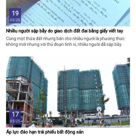
19
03/25
Nhiều người sập bẫy do giao dịch đất đai bằng giấy viết tay
Cùng một thửa đất nhưng bán cho nhiều người là phương thức
không mới nhưng với thủ đoạn tinh vi, nhiều người đã sập bẫy.
17
03/25
Áp lực đáo hạn trái phiếu bất động sản