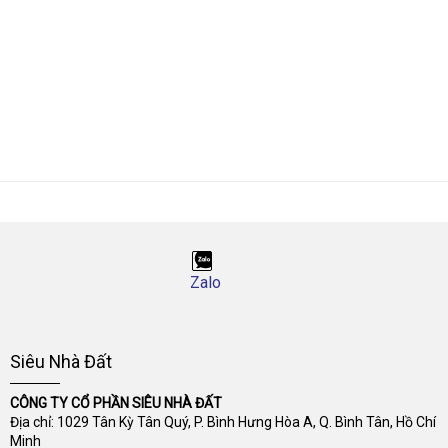
Zalo
Siêu Nhà Đất
CÔNG TY CỔ PHẦN SIÊU NHÀ ĐẤT
Địa chỉ: 1029 Tân Kỳ Tân Quý, P. Bình Hưng Hòa A, Q. Bình Tân, Hồ Chí
Minh