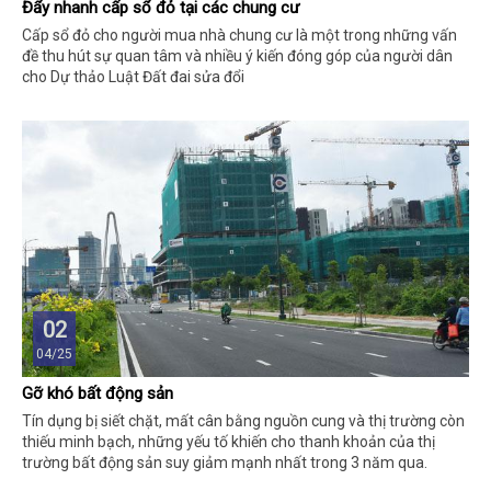
Đẩy nhanh cấp sổ đỏ tại các chung cư
Cấp sổ đỏ cho người mua nhà chung cư là một trong những vấn
đề thu hút sự quan tâm và nhiều ý kiến đóng góp của người dân
cho Dự thảo Luật Đất đai sửa đổi
02
04/25
Gỡ khó bất động sản
Tín dụng bị siết chặt, mất cân bằng nguồn cung và thị trường còn
thiếu minh bạch, những yếu tố khiến cho thanh khoản của thị
trường bất động sản suy giảm mạnh nhất trong 3 năm qua.