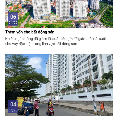
06
04/25
Thêm vốn cho bất động sản
Nhiều ngân hàng đã giảm lãi suất tiền gửi để giảm dần lãi suất
cho vay đặc biệt trong lĩnh vực bất động sản.
04
04/25