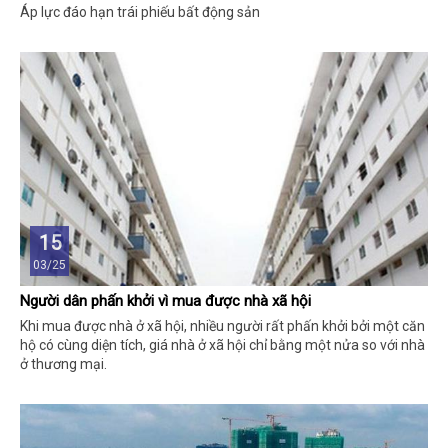
Áp lực đáo hạn trái phiếu bất động sản
15
03/25
Người dân phấn khởi vì mua được nhà xã hội
Khi mua được nhà ở xã hội, nhiều người rất phấn khởi bởi một căn
hộ có cùng diện tích, giá nhà ở xã hội chỉ bằng một nửa so với nhà
ở thương mại.