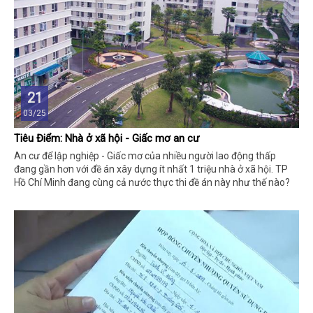
21
03/25
Tiêu Điểm: Nhà ở xã hội - Giấc mơ an cư
An cư để lập nghiệp - Giấc mơ của nhiều người lao động thấp
đang gần hơn với đề án xây dựng ít nhất 1 triệu nhà ở xã hội. TP
Hồ Chí Minh đang cùng cả nước thực thi đề án này như thế nào?