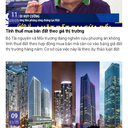
11
03/25
Tính thuế mua bán đất theo giá thị trường
Bộ Tài nguyên và Môi trường đang nghiên cứu phương án không
tính thuế đất theo hợp đồng mua bán mà căn cứ vào bảng giá đất
thị trường hàng năm. Cơ sở của việc này là theo dự thảo luật đất
đai sửa đổi sẽ tiến hành bỏ khung giá đất nhằm xác định giá theo
giá thị trường.
09
03/25