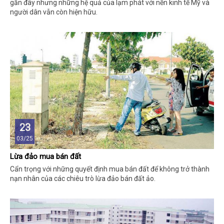
gần đây nhưng những hệ quả của lạm phát với nền kinh tế Mỹ và
người dân vẫn còn hiện hữu.
23
03/25
Lừa đảo mua bán đất
Cẩn trọng với những quyết định mua bán đất để không trở thành
nạn nhân của các chiêu trò lừa đảo bán đất ảo.