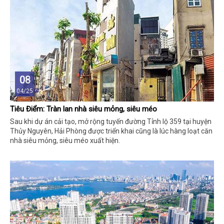
08
04/25
Tiêu Điểm: Tràn lan nhà siêu mỏng, siêu méo
Sau khi dự án cải tạo, mở rộng tuyến đường Tỉnh lộ 359 tại huyện
Thủy Nguyên, Hải Phòng được triển khai cũng là lúc hàng loạt căn
nhà siêu mỏng, siêu méo xuất hiện.