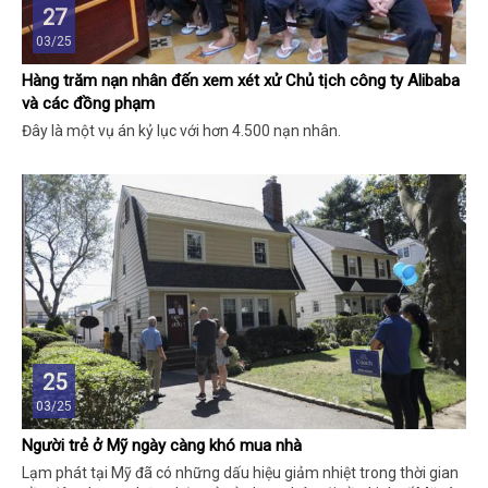
27
03/25
Hàng trăm nạn nhân đến xem xét xử Chủ tịch công ty Alibaba
và các đồng phạm
Đây là một vụ án kỷ lục với hơn 4.500 nạn nhân.
25
03/25
Người trẻ ở Mỹ ngày càng khó mua nhà
Lạm phát tại Mỹ đã có những dấu hiệu giảm nhiệt trong thời gian