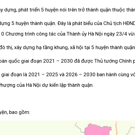
y dựng, phát triển 5 huyện nói trên trở thành quận thuộc thà
dựng 5 huyện thành quận. Đây là phát biểu của Chủ tịch HĐ
n 10 Chương trình công tác của Thành ủy Hà Nội ngày 23/4 vừ
 thị, xây dựng hạ tầng khung, xã hội tại 5 huyện thành quận 
toàn quốc giai đoạn 2021 – 2030 đã được Thủ tướng Chính p
2 giai đoạn là 2021 – 2025 và 2026 – 2030 ban hành cùng với
Phượng của Hà Nội dự kiến lập thành quận.
uyện, bao gồm: