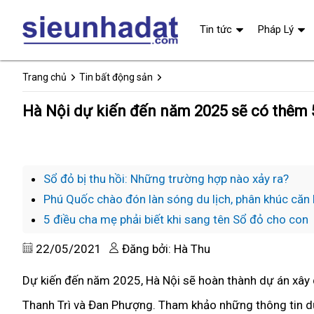
Tin tức
Pháp Lý
Trang chủ
Tin bất động sản
Hà Nội dự kiến đến năm 2025 sẽ có thêm
Sổ đỏ bị thu hồi: Những trường hợp nào xảy ra?
Phú Quốc chào đón làn sóng du lịch, phân khúc căn 
5 điều cha mẹ phải biết khi sang tên Sổ đỏ cho con
22/05/2021
Đăng bởi: Hà Thu
Dự kiến đến năm 2025, Hà Nội sẽ hoàn thành dự án xây 
Thanh Trì và Đan Phượng. Tham khảo những thông tin dướ