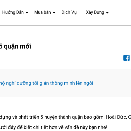
Hướng Dẫn
Mua bán
Dịch Vụ
Xây Dựng
 5 quận mới
hộ nghỉ dưỡng tối giản thông minh lên ngôi
dựng và phát triển 5 huyện thành quận bao gồm: Hoài Đức, 
i đây để biết chi tiết hơn về vấn đề này bạn nhé!