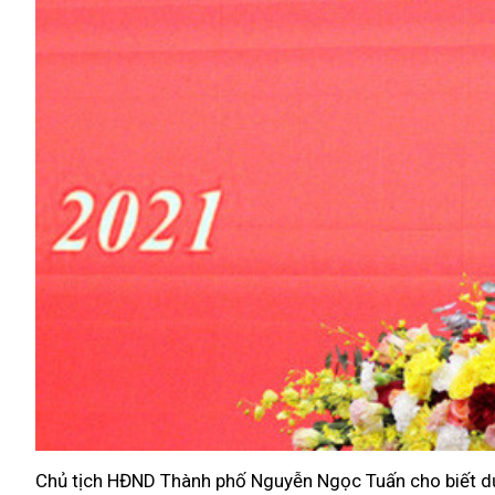
Chủ tịch HĐND Thành phố Nguyễn Ngọc Tuấn cho biết d