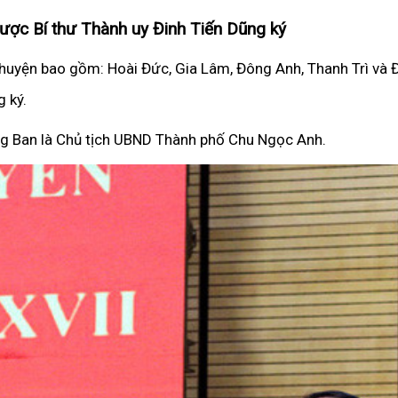
được Bí thư Thành uy Đinh Tiến Dũng ký
 5 huyện bao gồm: Hoài Đức, Gia Lâm, Đông Anh, Thanh Trì và
 ký.
g Ban là Chủ tịch UBND Thành phố Chu Ngọc Anh.