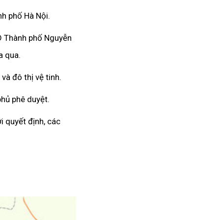
nh phố Hà Nội.
ND Thành phố Nguyễn
a qua.
và đô thị vệ tinh.
hủ phê duyệt.
 quyết định, các