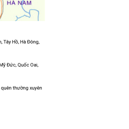
, Tây Hồ, Hà Đông,
 Mỹ Đức, Quốc Oai,
g quên thường xuyên