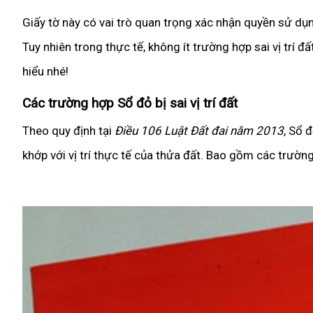
Giấy tờ này có vai trò quan trọng xác nhận quyền sử dụn
Tuy nhiên trong thực tế, không ít trường hợp sai vị trí đấ
hiểu nhé!
Các trường hợp Sổ đỏ bị sai vị trí đất
Theo quy định tại
Điều 106 Luật Đất đai năm 2013
, Sổ đ
khớp với vị trí thực tế của thửa đất. Bao gồm các trườn