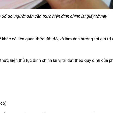
ên Sổ đỏ, người dân cần thực hiện đính chính lại giấy tờ này
ể khác có liên quan thửa đất đó, và làm ảnh hưởng tới giá trị
thực hiện thủ tục đính chính lại vị trí đất theo quy định của p
có).