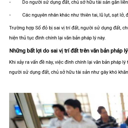
- Do người sử dụng đất, chủ sở hữu tài sản gắn liền vớ
- Các nguyên nhân khác như thiên tai, lũ lụt, sạt lở, đ
Trường hợp Sổ đỏ bị sai vị trí đất, người sử dụng đất, 
hiện thủ tục đính chính lại văn bản pháp lý này.
Những bất lợi do sai vị trí đất trên văn bản pháp l
Khi xảy ra vấn đề này, việc đính chính lại văn bản pháp lý t
người sử dụng đất, chủ sở hữu tài sản như gây khó khăn