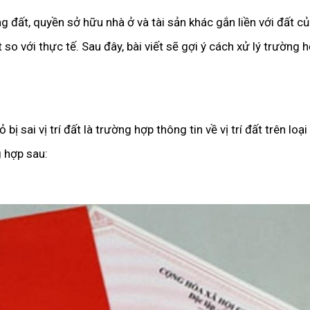
g đất, quyền sở hữu nhà ở và tài sản khác gắn liền với đất c
t so với thực tế. Sau đây, bài viết sẽ gợi ý cách xử lý trường
ỏ bị sai vị trí đất là trường hợp thông tin về vị trí đất trên lo
g hợp sau: