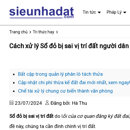
Tin tức
Pháp Lý
Trang chủ
Tri thức hay
Cách xử lý Sổ đỏ bị sai vị trí đất người dân
Bất cập trong quản lý phân lô tách thửa
Cập nhật chi phí thừa kế đất đai mới nhất, xem ngay
Chế tài xử lý chung cư biến thành văn phòng
23/07/2024
Đăng bởi: Hà Thu
Sổ đỏ bị sai vị trí đất
do l
ỗi của cơ quan đăng ký đất đai
đề này, chúng ta cần đính chính vị trí đất.