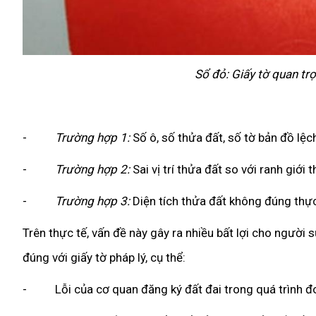
Sổ đỏ: Giấy tờ quan tr
-
Trường hợp 1:
Số ô, số thửa đất, số tờ bản đồ lệc
-
Trường hợp 2:
Sai vị trí thửa đất so với ranh giới t
-
Trường hợp 3:
Diện tích thửa đất không đúng thực
Trên thực tế, vấn đề này gây ra nhiều bất lợi cho người 
đúng với giấy tờ pháp lý, cụ thể:
- Lỗi của cơ quan đăng ký đất đai trong quá trình đo 