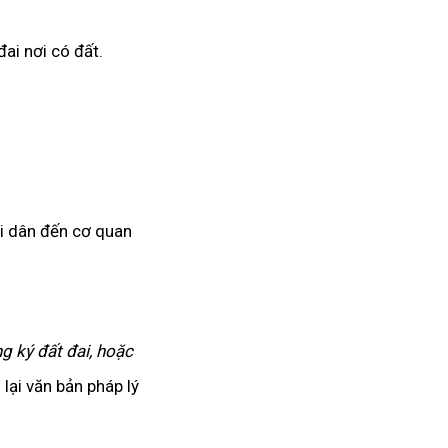
ai nơi có đất.
ời dân đến cơ quan
g ký đất đai, hoặc
lại văn bản pháp lý