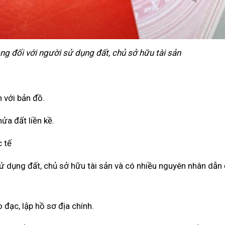
ọng đối với người sử dụng đất, chủ sở hữu tài sản
h với bản đồ.
hửa đất liền kề.
 tế
sử dụng đất, chủ sở hữu tài sản và có nhiều nguyên nhân dẫn 
đạc, lập hồ sơ địa chính.