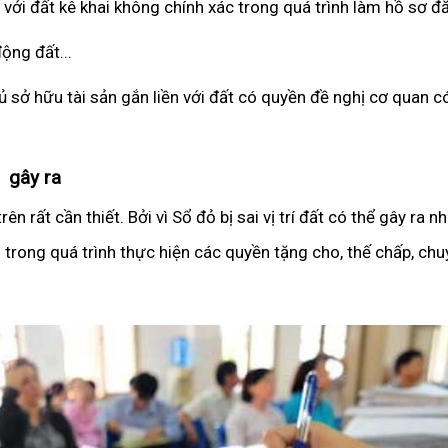
i đất kê khai không chính xác trong quá trình làm hồ sơ đă
ộng đất...
chủ sở hữu tài sản gắn liền với đất có quyền đề nghị cơ quan
ý gây ra
rên rất cần thiết. Bởi vì Sổ đỏ bị sai vị trí đất có thể gây ra 
 trong quá trình thực hiện các quyền tặng cho, thế chấp, ch