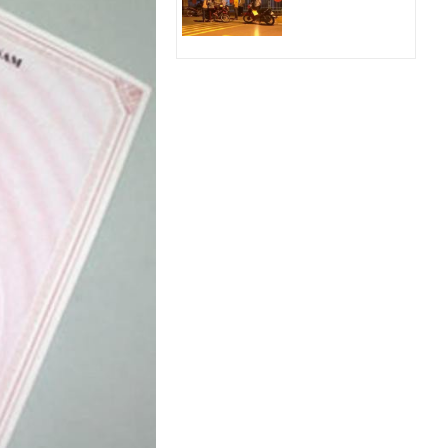
tục đất đai