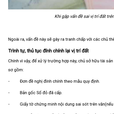
Khi gặp vấn đề sai vị trí đất tr
Ngoài ra, vấn đề này sẽ gây ra tranh chấp với các chủ th
Trình tự, thủ tục đính chính lại vị trí đất
Chính vì vậy, để xử lý trường hợp này, chủ sở hữu tài sản 
sơ gồm:
- Đơn đề nghị đính chính theo mẫu quy định.
- Bản gốc Sổ đỏ đã cấp.
- Giấy tờ chứng minh nội dung sai sót trên văn(nếu 