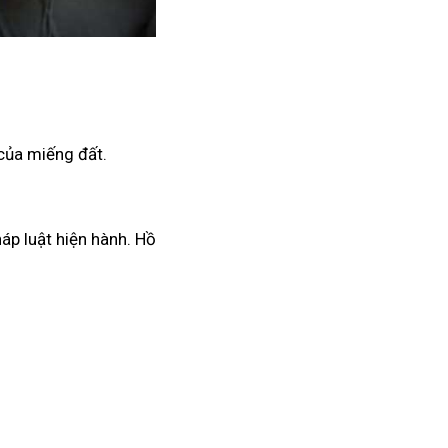
 của miếng đất.
háp luật hiện hành. Hồ