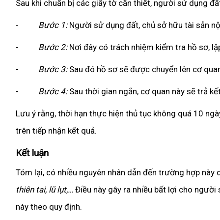
Sau khi chuẩn bị các giấy tờ cần thiết, người sử dụng đấ
-
Bước 1:
Người sử dụng đất, chủ sở hữu tài sản nộp
-
Bước 2:
Nơi đây có trách nhiệm kiểm tra hồ sơ, lậ
-
Bước 3:
Sau đó hồ sơ sẽ được chuyển lên cơ quan
-
Bước 4:
Sau thời gian ngắn, cơ quan này sẽ trả kế
Lưu ý rằng, thời hạn thực hiện thủ tục không quá 10 ngà
trên tiếp nhận kết quả.
Kết luận
Tóm lại, có nhiều nguyên nhân dẫn đến trường hợp này
thiên tai, lũ lụt,…
Điều này gây ra nhiều bất lợi cho người 
này theo quy định.