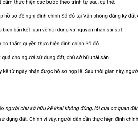
t cầm thực hiện các bước theo trình tự sau, cụ thể:
 hồ sơ đề nghị đính chính Sổ đỏ tại Văn phòng đăng ký đất đ
p biên bản kết luận về nội dung và nguyên nhân sai sót.
 có thẩm quyền thực hiện đính chính Sổ đỏ.
t quả cho người sử dụng đất, chủ sở hữu tài sản.
y kể từ ngày nhận được hồ sơ hợp lệ. Sau thời gian này, ngư
 do
người chủ sở hữu kế khai không đúng, lỗi của cơ quan đăn
sử dụng đất. Chính vì vậy, người dân cần thực hiện đính chính 